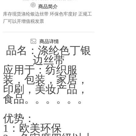
ꁵ
商品简介
库存现货涤纶银边丝带 环保色牢度好 正规工
厂可以开增值税发票
ꂈ
商品详情
品名：涤纶色丁银
边丝带
应用于：纺织服
装，包装，家居，
印刷，美妆产品，
食品。。。。。。
优势：
1：欧美环保