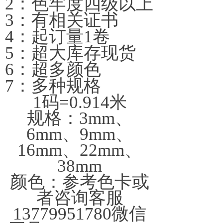
2：色牢度四级以上
3：有相关证书
4：起订量1卷
5：超大库存现货
6：超多颜色
7：多种规格
1码=0.914米
规格：3mm、
6mm、9mm、
16mm、22mm、
38mm
颜色：参考色卡或
者咨询客服
13779951780微信