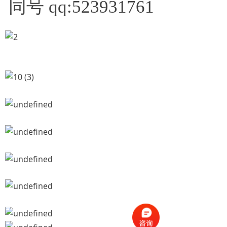
同号 qq:523931761