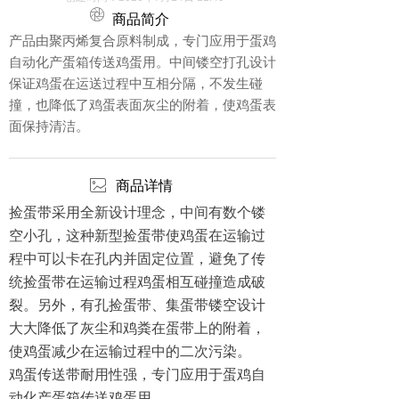
ꁵ
商品简介
产品由聚丙烯复合原料制成，专门应用于蛋鸡
自动化产蛋箱传送鸡蛋用。中间镂空打孔设计
保证鸡蛋在运送过程中互相分隔，不发生碰
撞，也降低了鸡蛋表面灰尘的附着，使鸡蛋表
面保持清洁。
ꂈ
商品详情
捡蛋带采用全新设计理念，中间有数个镂
空小孔，这种新型捡蛋带使鸡蛋在运输过
程中可以卡在孔内并固定位置，避免了传
统捡蛋带在运输过程鸡蛋相互碰撞造成破
裂。另外，有孔捡蛋带、集蛋带镂空设计
大大降低了灰尘和鸡粪在蛋带上的附着，
使鸡蛋减少在运输过程中的二次污染。
鸡蛋传送带耐用性强，专门应用于蛋鸡自
动化产蛋箱传送鸡蛋用