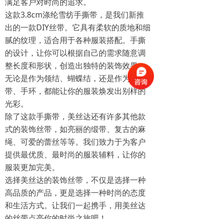
满足客户对时尚的追求。
这款3.8cm涤纶雪纺手撕带，是我们新推
出的一款DIY丝带。它具有柔软的质地和细
腻的纹理，适合用于各种服装搭配。手撕
的设计，让你可以根据自己的需求随意调
整长度和形状，创造出独特的装饰效果。
无论是作为领结、蝴蝶结，还是作为腰
带、手环，都能让你的服装焕发出别样的
光彩。
除了这款手撕带，美丝达还有许多其他款
式的装饰丝带，如亮丽的缎带、复古的麻
绳、可爱的蕾丝等等。我们致力于为客户
提供最优质、最时尚的服装辅料，让你的
服装更加完美。
选择美丝达的装饰丝带，不仅是选择一种
高品质的产品，更是选择一种时尚的态度
和生活方式。让我们一起携手，用美丝达
的丝带点亮你的时尚之旅吧！