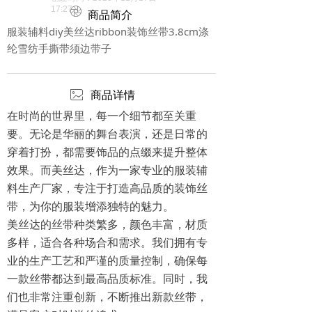
17:27
ꁵ
商品简介
服装辅料diy美丝达ribbon装饰丝带3.8cm涤
纶雪纺手撕带须边带子
ꂈ
商品详情
在时尚的世界里，每一个细节都至关重
要。无论是华丽的舞台表演，还是日常的
穿着打扮，都需要饰品的点缀来提升整体
效果。而美丝达，作为一家专业的服装辅
料生产厂家，专注于打造高品质的装饰丝
带，为你的服装增添独特的魅力。
美丝达的丝带种类繁多，颜色丰富，材质
多样，适合各种场合和需求。我们拥有专
业的生产工艺和严谨的质量控制，确保每
一款丝带都达到最高品质标准。同时，我
们也非常注重创新，不断推出新款丝带，