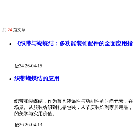
共
24
篇文章
《织带与蝴蝶结：多功能装饰配件的全面应用指
넶
34
26-04-15
织带蝴蝶结的应用
织带和蝴蝶结，作为兼具装饰性与功能性的时尚元素，在
场景。从服装纺织到礼品包装，从节庆装饰到家居用品，
的美学与实用价值。
넶
26
26-04-13